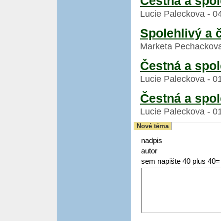
Čestná a spol
Lucie Paleckova - 04
Spolehlivý a 
Marketa Pechackova 
Čestná a spol
Lucie Paleckova - 01
Čestná a spol
Lucie Paleckova - 01
Nové téma
nadpis
autor
sem napište 40 plus 40=