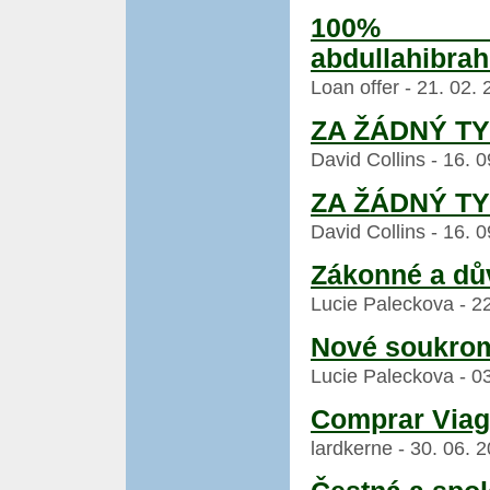
100% 
abdullahibra
Loan offer - 21. 02.
ZA ŽÁDNÝ TY
David Collins - 16. 
ZA ŽÁDNÝ TY
David Collins - 16. 
Zákonné a dů
Lucie Paleckova - 22
Nové soukrom
Lucie Paleckova - 03
Comprar Viag
lardkerne - 30. 06. 