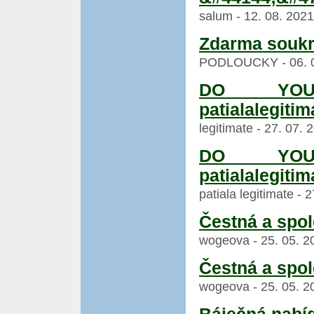
salum - 12. 08. 2021
Zdarma soukr
PODLOUCKY - 06. 08
DO YO
patialalegit
legitimate - 27. 07.
DO YO
patialalegit
patiala legitimate - 
Čestná a spol
wogeova - 25. 05. 20
Čestná a spol
wogeova - 25. 05. 20