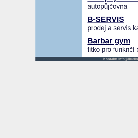
autopůjčovna
B-SERVIS
prodej a servis k
Barbar gym
fitko pro funknčí 
Kontakt:
info@ikarlin