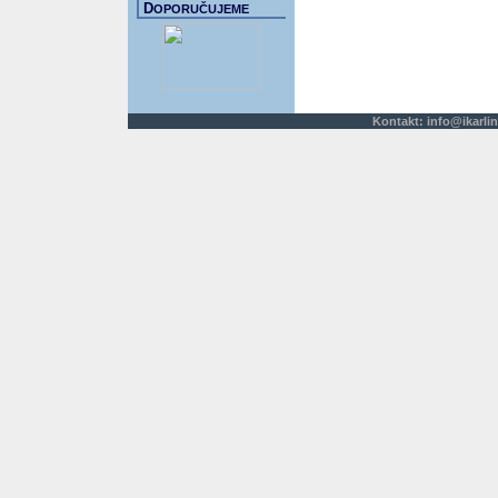
D
OPORUČUJEME
Kontakt:
info@ikarlin