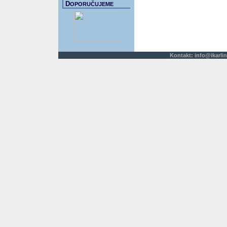
D
OPORUČUJEME
Kontakt:
info@ikarlin