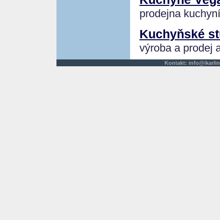
prodejna kuchyní
Kuchyňské st
výroba a prodej 
Kontakt:
info@ikarlin