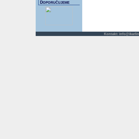
D
OPORUČUJEME
Kontakt:
info@ikarlin