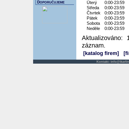
D
Úterý
0:00-23:59
OPORUČUJEME
Středa
0:00-23:59
Čtvrtek
0:00-23:59
Pátek
0:00-23:59
Sobota
0:00-23:59
Neděle
0:00-23:59
Aktualizováno: 
záznam.
[katalog firem]
[f
Kontakt:
info@ikarlin