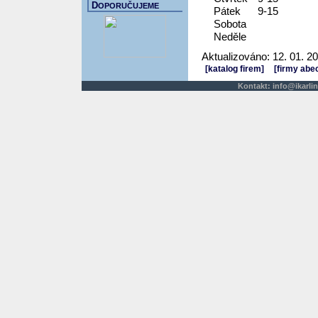
D
OPORUČUJEME
Pátek
9-15
Sobota
Neděle
Aktualizováno: 12. 01. 2
[katalog firem]
[firmy abe
Kontakt:
info@ikarlin