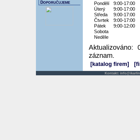
D
OPORUČUJEME
Pondělí
9:00-17:00
Úterý
9:00-17:00
Středa
9:00-17:00
Čtvrtek
9:00-17:00
Pátek
9:00-12:00
Sobota
Neděle
Aktualizováno: 
záznam.
[katalog firem]
[f
Kontakt:
info@ikarlin