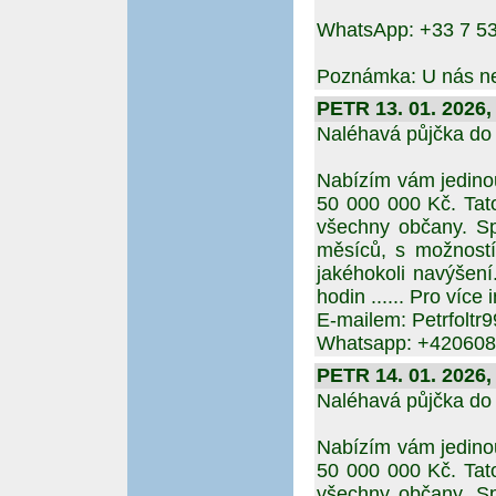
WhatsApp: +33 7 53
Poznámka: U nás neb
PETR 13. 01. 2026,
Naléhavá půjčka do 1
Nabízím vám jedinou
50 000 000 Kč. Tato
všechny občany. Sp
měsíců, s možností
jakéhokoli navýšení
hodin ...... Pro víc
E-mailem: Petrfolt
Whatsapp: +42060
PETR 14. 01. 2026,
Naléhavá půjčka do 1
Nabízím vám jedinou
50 000 000 Kč. Tato
všechny občany. Sp