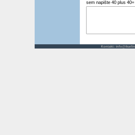
sem napište 40 plus 40=
Kontakt:
info@ikarlin